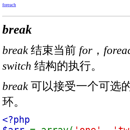
foreach
break
break
结束当前
for
，
forea
switch
结构的执行。
break
可以接受一个可选
环。
<?php
$arr
= array(
'one'
,
'tw