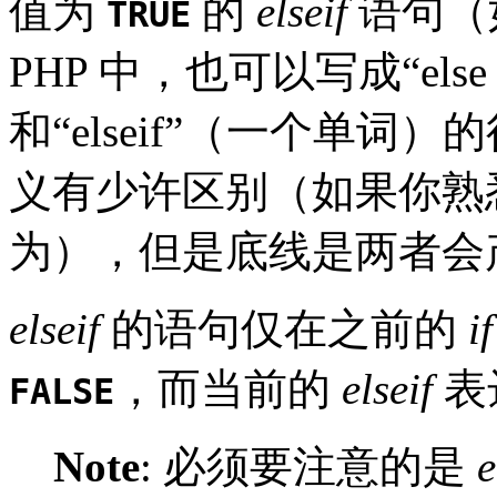
值为
的
elseif
语句（
TRUE
PHP 中，也可以写成“els
和“elseif”（一个单
义有少许区别（如果你熟悉
为），但是底线是两者会
elseif
的语句仅在之前的
if
，而当前的
elseif
表
FALSE
Note
:
必须要注意的是
e