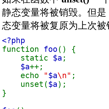
静态变量将被销毁。但是
态变量将被复原为上次被
<?php
function
foo
() {
static
$a
;
$a
++;
echo
"
$a
\n"
;
unset(
$a
);
}