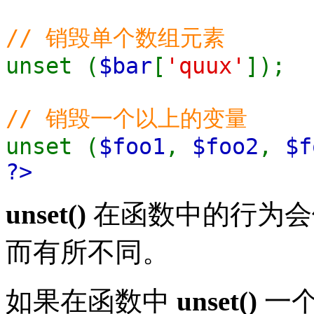
// 销毁单个数组元素
unset (
$bar
[
'quux'
]);
// 销毁一个以上的变量
unset (
$foo1
,
$foo2
,
$f
?>
unset()
在函数中的行为会
而有所不同。
如果在函数中
unset()
一个