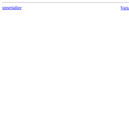
unserialize
Vari