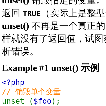
unset()
销毁指定的变量。注意
返回
（实际上是整型值 
TRUE
unset()
不再是一个真正的
样就没有了返回值，试图
析错误。
Example #1
unset()
示例
<?php
// 销毁单个变量
unset (
$foo
);