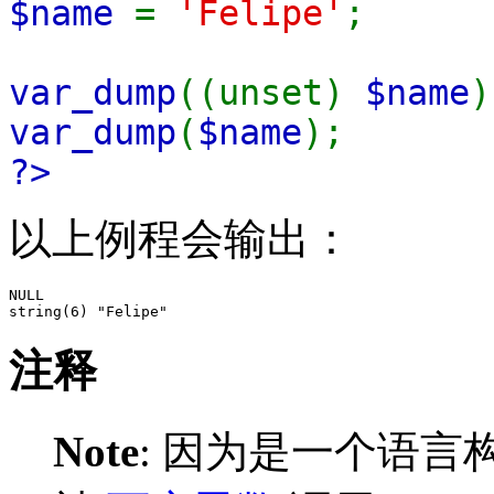
$name
=
'Felipe'
;
var_dump
((unset)
$name
)
var_dump
(
$name
);
?>
以上例程会输出：
NULL

注释
Note
:
因为是一个语言