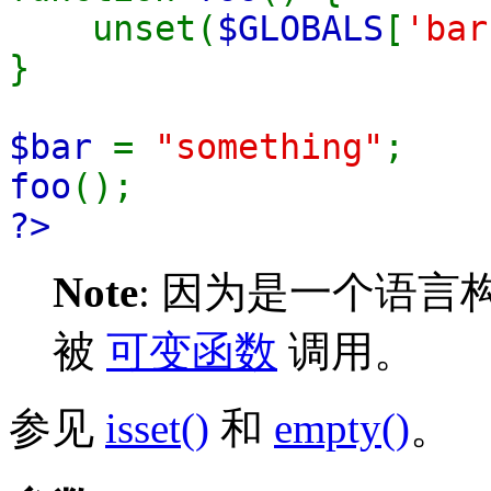
unset(
$GLOBALS
[
'bar
}
$bar
=
"something"
;
foo
();
?>
Note
:
因为是一个语言
被
可变函数
调用。
参见
isset()
和
empty()
。