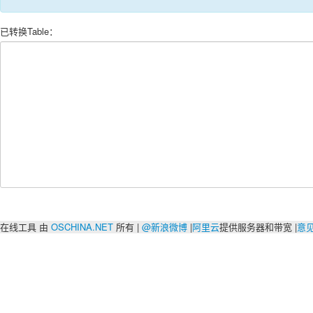
已转换Table：
在线工具 由
OSCHINA.NET
所有 |
@新浪微博
|
阿里云
提供服务器和带宽 |
意