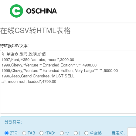
在线CSV转HTML表格
待转换CSV文本：
分割符号：
自定义：
逗号
TAB
"TAB"
","
|
单空格