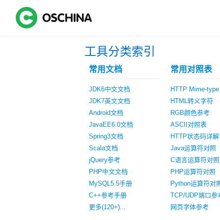
工具分类索引
常用文档
常用对照表
JDK6中文文档
HTTP Mime-type
JDK7英文文档
HTML转义字符
Android文档
RGB颜色参考
JavaEE6.0文档
ASCII对照表
Spring3文档
HTTP状态码详解
Scala文档
Java运算符对照
jQuery参考
C语言运算符对照
PHP中文文档
PHP运算符对照
MySQL5.5手册
Python运算符对
C++参考手册
TCP/UDP端口参
更多(120+)...
网页字体参考