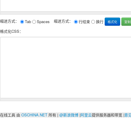
缩进方式：
缩进方式：
Tab
Spaces
行结束
换行
格式化CSS：
在线工具 由
OSCHINA.NET
所有 |
@新浪微博
|
阿里云
提供服务器和带宽 |
意