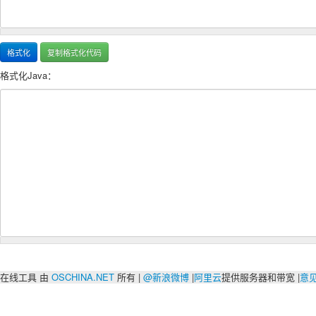
格式化Java：
在线工具 由
OSCHINA.NET
所有 |
@新浪微博
|
阿里云
提供服务器和带宽 |
意