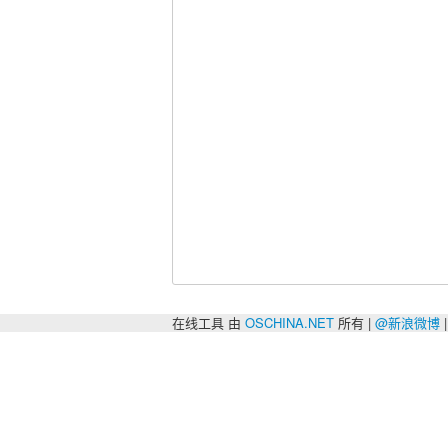
在线工具 由
OSCHINA.NET
所有 |
@新浪微博
|