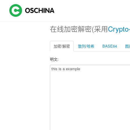
在线加密解密(采用
Crypto
加密/解密
散列/哈希
BASE64
图
明文: