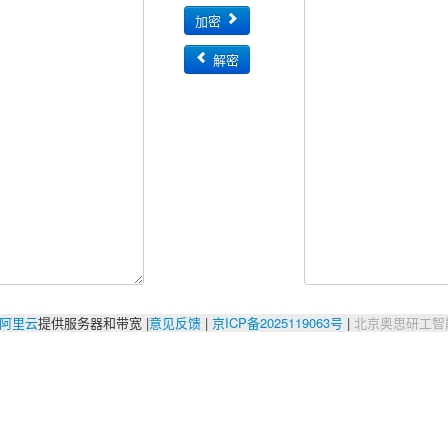
加密
解密
阿里云
提供服务器和带宽 |
意见反馈
|
京ICP备2025119063号
|
北京奥思研工智