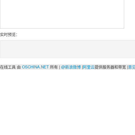
实时预览：
在线工具 由
OSCHINA.NET
所有 |
@新浪微博
|
阿里云
提供服务器和带宽 |
意