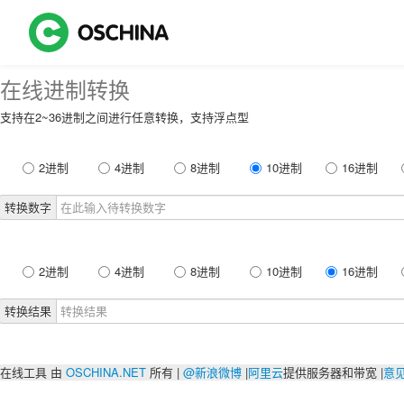
在线进制转换
支持在2~36进制之间进行任意转换，支持浮点型
2进制
4进制
8进制
10进制
16进制
转换数字
2进制
4进制
8进制
10进制
16进制
转换结果
在线工具 由
OSCHINA.NET
所有 |
@新浪微博
|
阿里云
提供服务器和带宽 |
意