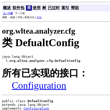
概述
软件包
类
使用
树
已过时
索引
帮助
上一个类
下一个类
摘要： 嵌套 | 字段 | 构造方法 |
方法
org.wltea.analyzer.cfg
类 DefualtConfig
java.lang.Object

org.wltea.analyzer.cfg.DefualtConfig
所有已实现的接口：
Configuration
public class 
DefualtConfig
extends java.lang.Object
implements 
Configuration