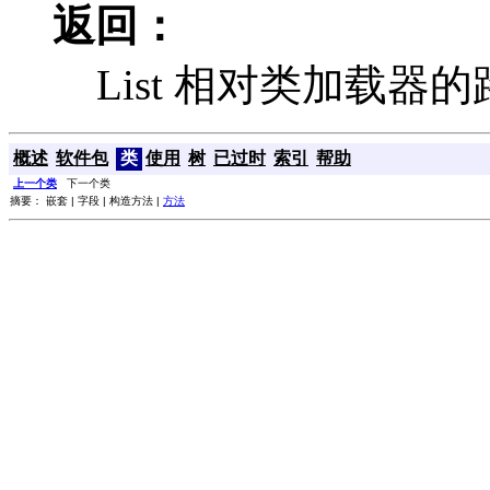
返回：
List
相对类加载器的
概述
软件包
类
使用
树
已过时
索引
帮助
上一个类
下一个类
摘要： 嵌套 | 字段 | 构造方法 |
方法