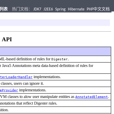
档列表
热门文档：
JDK7
J2EE6
Spring
Hibernate
PHP中文文档