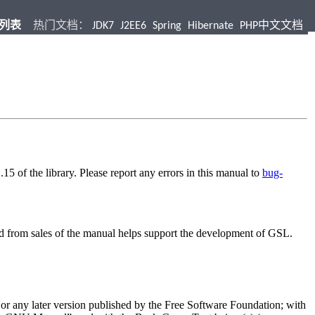
档列表
热门文档：
JDK7
J2EE6
Spring
Hibernate
PHP中文文档