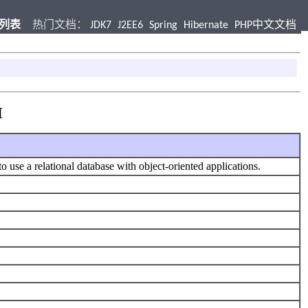
档列表
热门文档：
JDK7
J2EE6
Spring
Hibernate
PHP中文文档