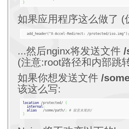
}
如果应用程序这么做了 (伪
...然后nginx将发送文件
/
(注意:root路径和内部
如果你想发送文件
/some
该这么写:
location
 /protected/ 
{
internal
;
alias
   /some/path/
;
# 留意末尾的/
}