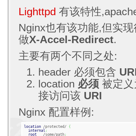
Lighttpd
有该特性,apac
Nginx也有该功能,但实
做
X-Accel-Redirect
.
主要有两个不同之处:
header 必须包含
UR
location
必须
被定义
接访问该
URI
Nginx 配置样例:
location
 /protected/ 
{
internal
;
root
   /some/path
;