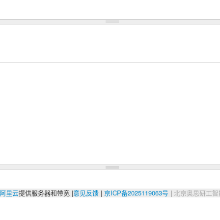
阿里云
提供服务器和带宽 |
意见反馈
|
京ICP备2025119063号
|
北京奥思研工智