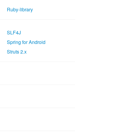
Ruby-library
SLF4J
Spring for Android
Struts 2.x