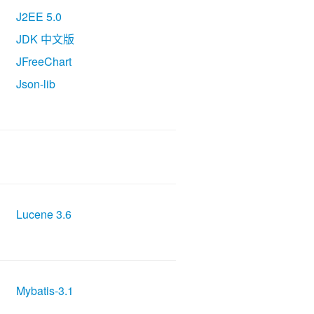
J2EE 5.0
JDK 中文版
JFreeChart
Json-lib
Lucene 3.6
Mybatis-3.1