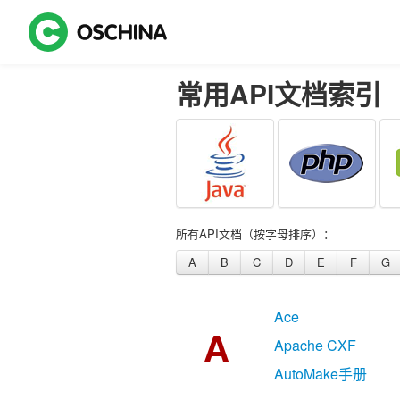
常用API文档索引
所有API文档（按字母排序）：
A
B
C
D
E
F
G
Ace
A
Apache CXF
AutoMake手册